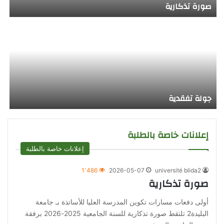
صورة تذكارية
جام
جولة تفقدية
إعلانات خاصة بالطلبة
إعلانات خاصة بالطلبة
1٬486
2026-05-07
université blida2
صورة تذكارية
أولى دفعات مسارات تكوين المدرسة العليا للأساتذة بـ جامعة
البليدة2 تلتقط صورة تذكارية للسنة الجامعية 2025-2026 برفقة