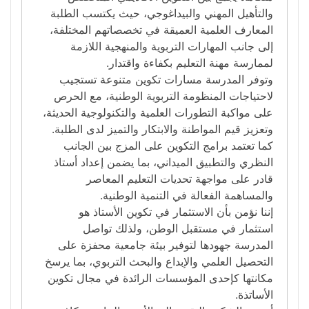
والتأهيل المهني والبيداغوجي، حيث يكتسب الطلبة
المعارف العلمية العميقة في تخصصاتهم المختلفة،
إلى جانب المهارات التربوية والمنهجية اللازمة
لممارسة مهنة التعليم بكفاءة واقتدار.
وتوفر المدرسة مسارات تكوين متنوعة تستجيب
لاحتياجات المنظومة التربوية الوطنية، مع الحرص
على مواكبة التطورات العلمية والتكنولوجية الحديثة،
وتعزيز قيم المواطنة والابتكار والتميز لدى الطلبة.
كما تعتمد برامج التكوين على المزج بين الجانب
النظري والتطبيق الميداني، بما يضمن إعداد أستاذ
قادر على مواجهة تحديات التعليم المعاصر
والمساهمة الفعالة في التنمية الوطنية.
إننا نؤمن بأن الاستثمار في تكوين الأستاذ هو
استثمار في مستقبل الوطن، ولذلك تواصل
المدرسة جهودها لتوفير بيئة جامعية محفزة على
التحصيل العلمي والإبداع والبحث التربوي، بما يرسخ
مكانتها كإحدى المؤسسات الرائدة في مجال تكوين
الأساتذة.