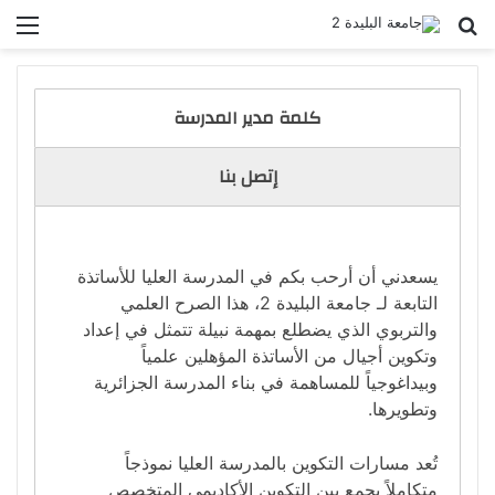
بحث عن
الق
كلمة مدير المدرسة
إتصل بنا
يسعدني أن أرحب بكم في المدرسة العليا للأساتذة
التابعة لـ جامعة البليدة 2، هذا الصرح العلمي
والتربوي الذي يضطلع بمهمة نبيلة تتمثل في إعداد
وتكوين أجيال من الأساتذة المؤهلين علمياً
وبيداغوجياً للمساهمة في بناء المدرسة الجزائرية
وتطويرها.
تُعد مسارات التكوين بالمدرسة العليا نموذجاً
متكاملاً يجمع بين التكوين الأكاديمي المتخصص