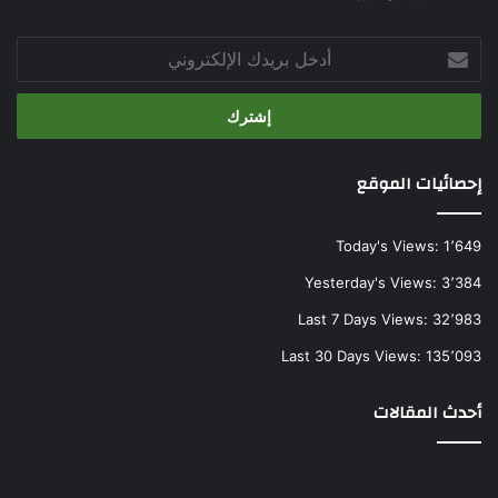
أدخل
بريدك
الإلكتروني
إحصائيات الموقع
Today's Views:
1٬649
Yesterday's Views:
3٬384
Last 7 Days Views:
32٬983
Last 30 Days Views:
135٬093
أحدث المقالات